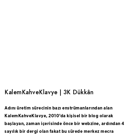
KalemKahveKlavye | 3K Dükkân
Adını üretim sürecinin bazı enstrümanlarından alan
KalemKahveKlavye, 2010’da kişisel bir blog olarak
başlayan, zaman içerisinde önce bir webzine, ardından 4
sayılık bir dergi olan fakat bu sürede merkez mecra