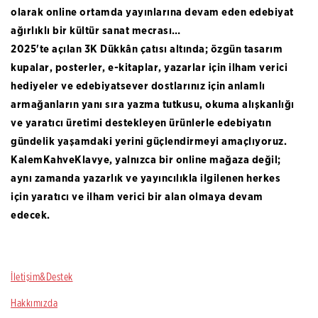
olarak online ortamda yayınlarına devam eden edebiyat
ağırlıklı bir kültür sanat mecrası…
2025'te açılan 3K Dükkân çatısı altında; özgün tasarım
kupalar
,
posterler
,
e-kitaplar
,
yazarlar için ilham verici
hediyeler
ve
edebiyatsever dostlarınız için anlamlı
armağanlar
ın yanı sıra yazma tutkusu, okuma alışkanlığı
ve yaratıcı üretimi destekleyen ürünlerle edebiyatın
gündelik yaşamdaki yerini güçlendirmeyi amaçlıyoruz.
KalemKahveKlavye, yalnızca bir online mağaza değil;
aynı zamanda yazarlık ve yayıncılıkla ilgilenen herkes
için yaratıcı ve ilham verici bir alan olmaya devam
edecek.
İletişim&Destek
Hakkımızda